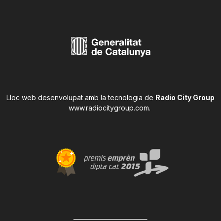
Lloc web desenvolupat amb la tecnologia de
Radio City Group
www.radiocitygroup.com
.