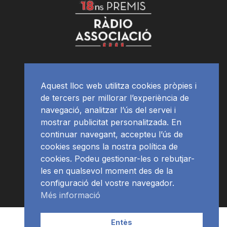
Aquest lloc web utilitza cookies pròpies i
de tercers per millorar l’experiència de
navegació, analitzar l’ús del servei i
mostrar publicitat personalitzada. En
continuar navegant, accepteu l’ús de
cookies segons la nostra política de
cookies. Podeu gestionar-les o rebutjar-
les en qualsevol moment des de la
configuració del vostre navegador.
Més informació
Contacte | Publicitat
APP
Programació
RàdioNews
Entès