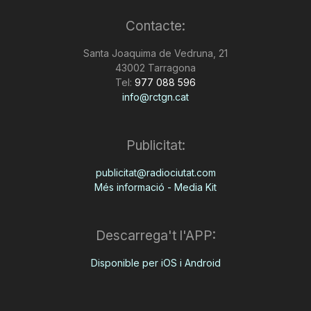
Contacte:
Santa Joaquima de Vedruna, 21
43002 Tarragona
Tel:
977 088 596
info@rctgn.cat
Publicitat:
publicitat@radiociutat.com
Més informació - Media Kit
Descarrega't l'APP:
Disponible per iOS i Android