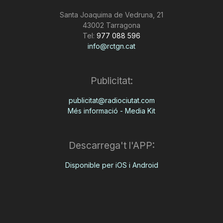
Santa Joaquima de Vedruna, 21
43002 Tarragona
Tel:
977 088 596
info@rctgn.cat
Publicitat:
publicitat@radiociutat.com
Més informació - Media Kit
Descarrega't l'APP:
Disponible per iOS i Android