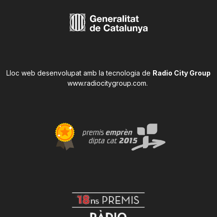
Lloc web desenvolupat amb la tecnologia de
Radio City Group
www.radiocitygroup.com
.