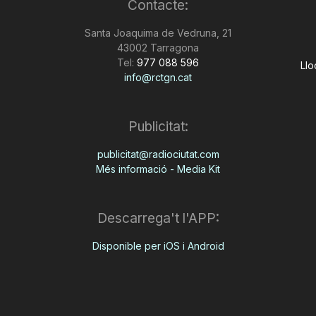
Contacte:
Santa Joaquima de Vedruna, 21
43002 Tarragona
Tel:
977 088 596
Llo
info@rctgn.cat
Publicitat:
publicitat@radiociutat.com
Més informació - Media Kit
Descarrega't l'APP:
Disponible per iOS i Android