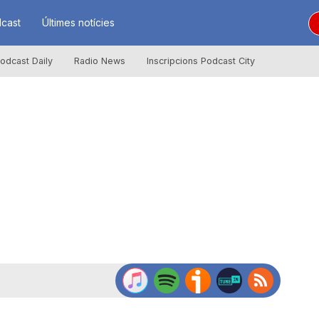
cast
Últimes notícies
odcast Daily
Radio News
Inscripcions Podcast City