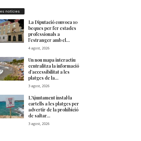
res notícies