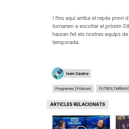
I fins aquí arriba el repàs previ 
tornarem a escoltar el pròxim Dil
hauran fet els nostres equips de 
temporada.
Iván Castro
Programes | Pòdcast
FUTBOLTARRAG
ARTICLES RELACIONATS