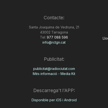
Contacte:
Santa Joaquima de Vedruna, 21
43002 Tarragona
Tel:
977 088 596
Llo
info@rctgn.cat
Publicitat:
publicitat@radiociutat.com
Més informació - Media Kit
Descarrega't l'APP:
Disponible per iOS i Android