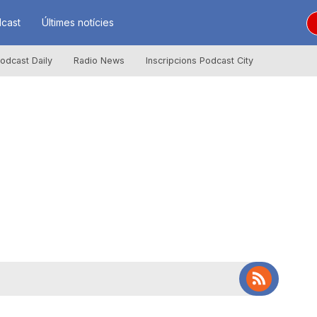
cast
Últimes notícies
odcast Daily
Radio News
Inscripcions Podcast City