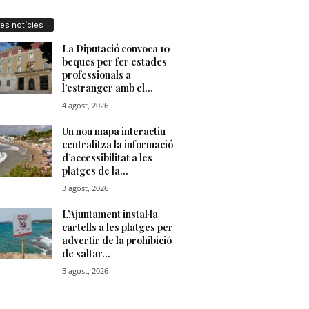
res notícies