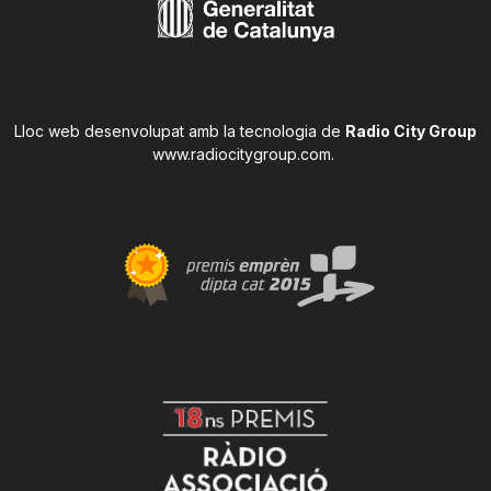
Lloc web desenvolupat amb la tecnologia de
Radio City Group
www.radiocitygroup.com
.