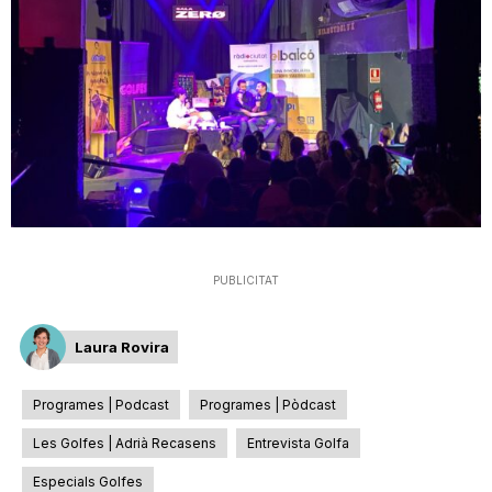
n
a
PUBLICITAT
Laura Rovira
Programes | Podcast
Programes | Pòdcast
Les Golfes | Adrià Recasens
Entrevista Golfa
Especials Golfes