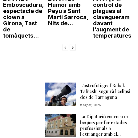
Emboscadura,
Humor amb
control de
espectacle de
Peyu a Sant
plagues al
clown a
Martí Sarroca,
clavegueram
Girona, Tast
Nits de...
davant
de
l’augment de
tomàquets...
temperatures