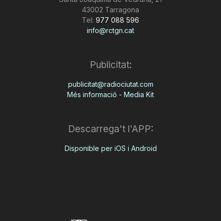
43002 Tarragona
Tel:
977 088 596
info@rctgn.cat
Publicitat:
publicitat@radiociutat.com
Més informació - Media Kit
Descarrega't l'APP:
Disponible per iOS i Android