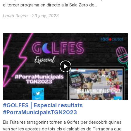
el tercer programa en directe a la Sala Zero de...
Laura Rovira
-
23 juny, 2023
#GOLFES | Especial resultats
#PorraMunicipalsTGN2023
Els Tuitaires tarragonins tornen a Golfes per descobrir quines
van ser les apostes de tots els alcaldables de Tarragona que