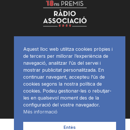
Aquest lloc web utilitza cookies pròpies i
de tercers per millorar l’experiència de
navegació, analitzar l’ús del servei i
mostrar publicitat personalitzada. En
continuar navegant, accepteu l’ús de
cookies segons la nostra política de
cookies. Podeu gestionar-les o rebutjar-
les en qualsevol moment des de la
configuració del vostre navegador.
Més informació
Contacte | Publicitat
APP
Programació
RàdioNews
Entès