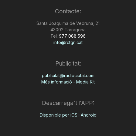
Contacte:
Santa Joaquima de Vedruna, 21
43002 Tarragona
Tel:
977 088 596
info@rctgn.cat
Publicitat:
publicitat@radiociutat.com
Més informació - Media Kit
Descarrega't l'APP:
Disponible per iOS i Android