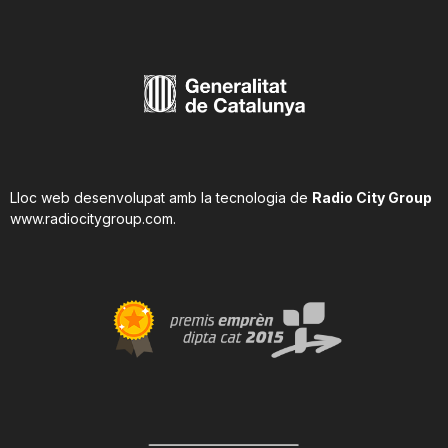
Lloc web desenvolupat amb la tecnologia de
Radio City Group
www.radiocitygroup.com
.