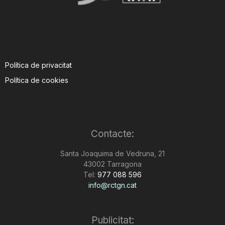
Política de privacitat
Política de cookies
Contacte:
Santa Joaquima de Vedruna, 21
43002 Tarragona
Tel:
977 088 596
info@rctgn.cat
Publicitat: