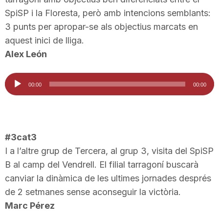
SpiSP i la Floresta, però amb intencions semblants:
3 punts per apropar-se als objectius marcats en
aquest inici de lliga.
Alex León
Reproductor
00:00
00:00
d'àudio
#3cat3
I a l’altre grup de Tercera, al grup 3, visita del SpiSP
B al camp del Vendrell. El filial tarragoní buscarà
canviar la dinàmica de les ultimes jornades després
de 2 setmanes sense aconseguir la victòria.
Marc Pérez