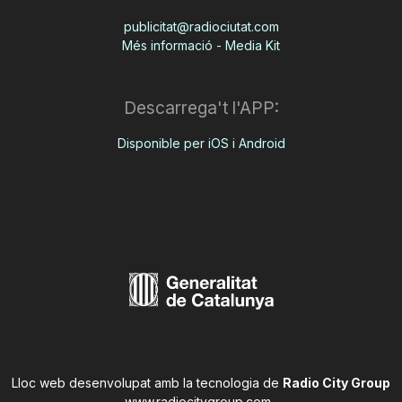
publicitat@radiociutat.com
Més informació - Media Kit
Descarrega't l'APP:
Disponible per iOS i Android
Lloc web desenvolupat amb la tecnologia de
Radio City Group
www.radiocitygroup.com
.