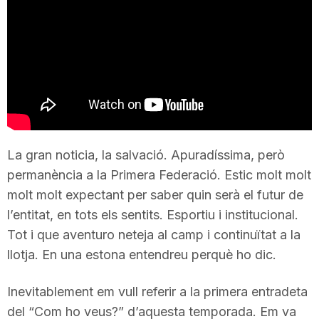
T
a
r
r
La gran noticia, la salvació. Apuradíssima, però
permanència a la Primera Federació. Estic molt molt
molt molt expectant per saber quin serà el futur de
a
l’entitat, en tots els sentits. Esportiu i institucional.
Tot i que aventuro neteja al camp i continuïtat a la
g
llotja. En una estona entendreu perquè ho dic.
o
Inevitablement em vull referir a la primera entradeta
del “Com ho veus?” d’aquesta temporada. Em va