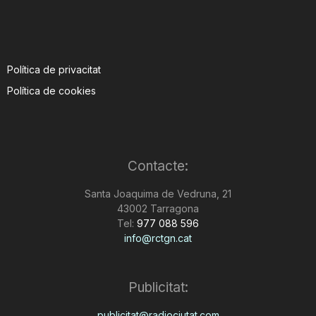
Política de privacitat
Política de cookies
Contacte:
Santa Joaquima de Vedruna, 21
43002 Tarragona
Tel:
977 088 596
info@rctgn.cat
Publicitat:
publicitat@radiociutat.com