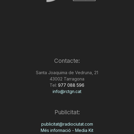
Contacte:
Santa Joaquima de Vedruna, 21
43002 Tarragona
Tel:
977 088 596
info@rctgn.cat
Publicitat:
publicitat@radiociutat.com
Més informació - Media Kit