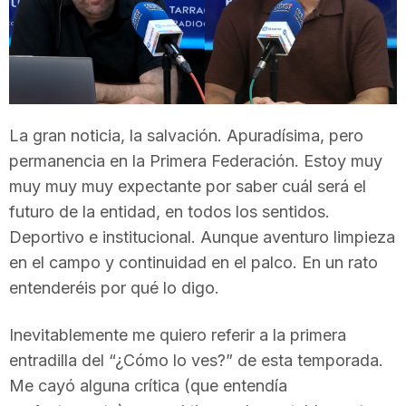
T
a
La gran noticia, la salvación. Apuradísima, pero
r
permanencia en la Primera Federación. Estoy muy
muy muy muy expectante por saber cuál será el
r
futuro de la entidad, en todos los sentidos.
Deportivo e institucional. Aunque aventuro limpieza
a
en el campo y continuidad en el palco. En un rato
entenderéis por qué lo digo.
g
Inevitablemente me quiero referir a la primera
entradilla del “¿Cómo lo ves?” de esta temporada.
o
Me cayó alguna crítica (que entendía