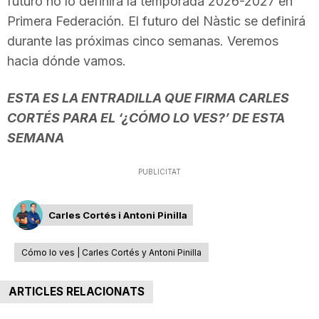
futuro no lo definirá la temporada 2026-2027 en
Primera Federación. El futuro del Nàstic se definirá
durante las próximas cinco semanas. Veremos
hacia dónde vamos.
ESTA ES LA ENTRADILLA QUE FIRMA CARLES
CORTÉS PARA EL ‘¿CÓMO LO VES?’ DE ESTA
SEMANA
PUBLICITAT
Carles Cortés i Antoni Pinilla
Cómo lo ves | Carles Cortés y Antoni Pinilla
ARTICLES RELACIONATS