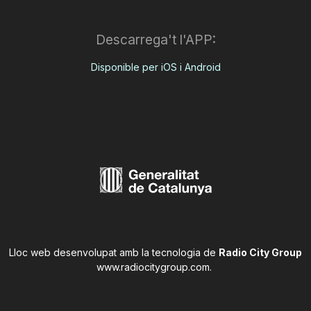
Descarrega't l'APP:
Disponible per iOS i Android
Lloc web desenvolupat amb la tecnologia de
Radio City Group
www.radiocitygroup.com
.