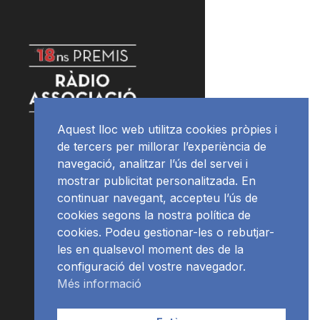
Aquest lloc web utilitza cookies pròpies i
de tercers per millorar l’experiència de
navegació, analitzar l’ús del servei i
mostrar publicitat personalitzada. En
continuar navegant, accepteu l’ús de
cookies segons la nostra política de
cookies. Podeu gestionar-les o rebutjar-
les en qualsevol moment des de la
configuració del vostre navegador.
Més informació