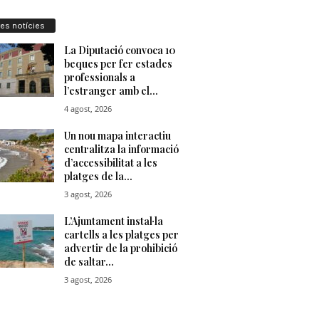
res notícies