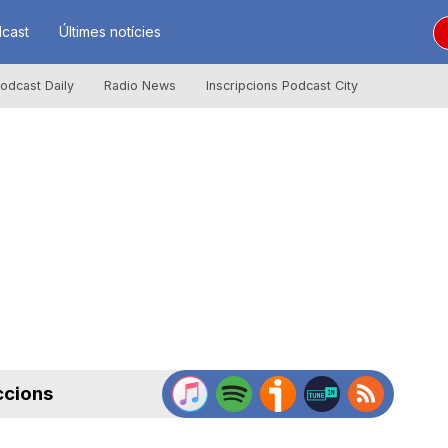
cast
Últimes notícies
odcast Daily
Radio News
Inscripcions Podcast City
ccions