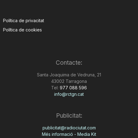
Política de privacitat
Política de cookies
Contacte:
Santa Joaquima de Vedruna, 21
43002 Tarragona
Tel:
977 088 596
info@rctgn.cat
Publicitat:
publicitat@radiociutat.com
Més informació - Media Kit