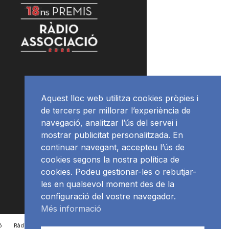
Aquest lloc web utilitza cookies pròpies i
de tercers per millorar l’experiència de
navegació, analitzar l’ús del servei i
mostrar publicitat personalitzada. En
continuar navegant, accepteu l’ús de
cookies segons la nostra política de
cookies. Podeu gestionar-les o rebutjar-
les en qualsevol moment des de la
configuració del vostre navegador.
Més informació
ó
RàdioNews
Subscriu-te al newsletter