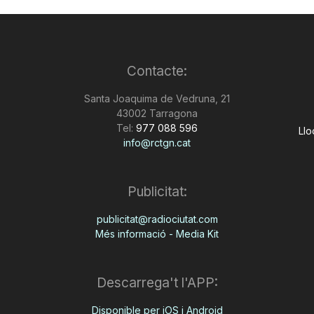
Contacte:
Santa Joaquima de Vedruna, 21
43002 Tarragona
Tel:
977 088 596
Llo
info@rctgn.cat
Publicitat:
publicitat@radiociutat.com
Més informació - Media Kit
Descarrega't l'APP:
Disponible per iOS i Android