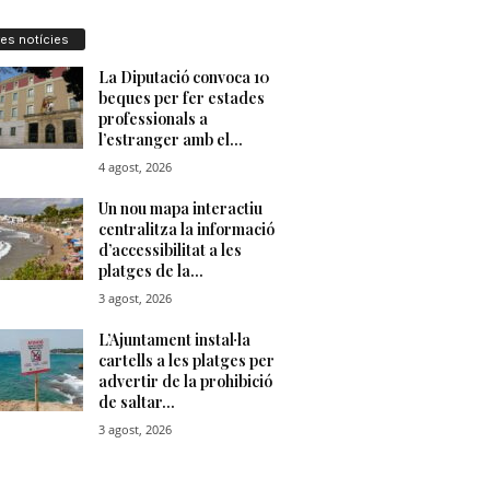
res notícies