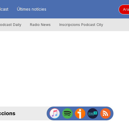
cast
Últimes notícies
Ara
odcast Daily
Radio News
Inscripcions Podcast City
ccions