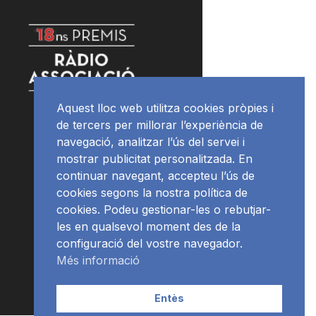
Aquest lloc web utilitza cookies pròpies i
de tercers per millorar l’experiència de
navegació, analitzar l’ús del servei i
mostrar publicitat personalitzada. En
continuar navegant, accepteu l’ús de
cookies segons la nostra política de
cookies. Podeu gestionar-les o rebutjar-
les en qualsevol moment des de la
configuració del vostre navegador.
Més informació
Entès