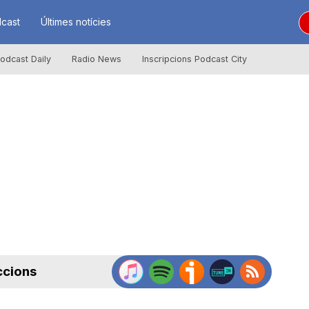
cast
Últimes notícies
odcast Daily
Radio News
Inscripcions Podcast City
ccions