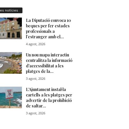
res notícies