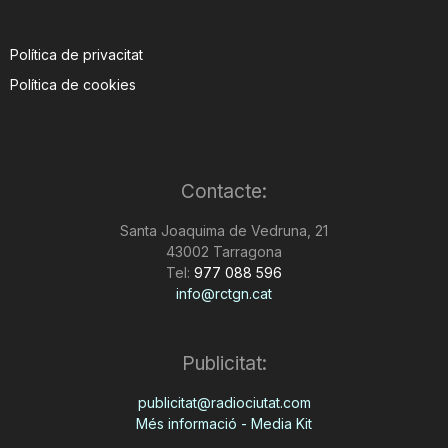
Política de privacitat
Política de cookies
Contacte:
Santa Joaquima de Vedruna, 21
43002 Tarragona
Tel:
977 088 596
info@rctgn.cat
Publicitat:
publicitat@radiociutat.com
Més informació - Media Kit