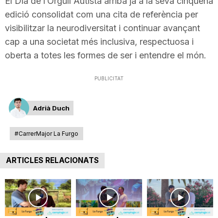
El Dia de l’Orgull Autista arriba ja a la seva cinquena
edició consolidat com una cita de referència per
visibilitzar la neurodiversitat i continuar avançant
cap a una societat més inclusiva, respectuosa i
oberta a totes les formes de ser i entendre el món.
PUBLICITAT
Adrià Duch
#CarrerMajor La Furgo
ARTICLES RELACIONATS