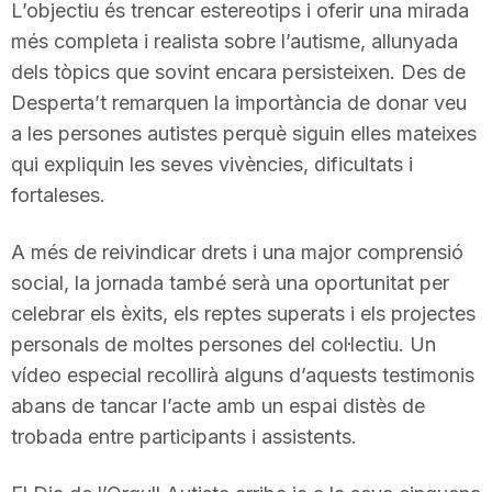
L’objectiu és trencar estereotips i oferir una mirada
n
més completa i realista sobre l’autisme, allunyada
dels tòpics que sovint encara persisteixen. Des de
a
Desperta’t remarquen la importància de donar veu
a les persones autistes perquè siguin elles mateixes
qui expliquin les seves vivències, dificultats i
fortaleses.
A més de reivindicar drets i una major comprensió
social, la jornada també serà una oportunitat per
celebrar els èxits, els reptes superats i els projectes
personals de moltes persones del col·lectiu. Un
vídeo especial recollirà alguns d’aquests testimonis
abans de tancar l’acte amb un espai distès de
trobada entre participants i assistents.