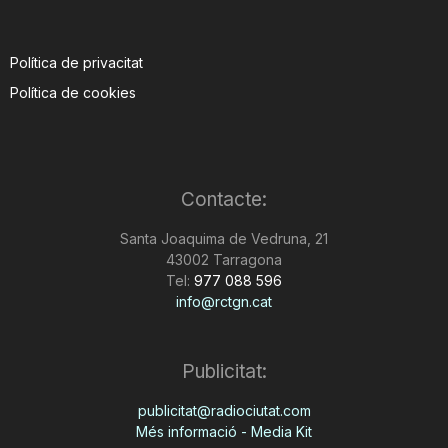
Política de privacitat
Política de cookies
Contacte:
Santa Joaquima de Vedruna, 21
43002 Tarragona
Tel:
977 088 596
info@rctgn.cat
Publicitat:
publicitat@radiociutat.com
Més informació - Media Kit