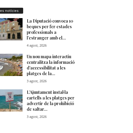
res notícies