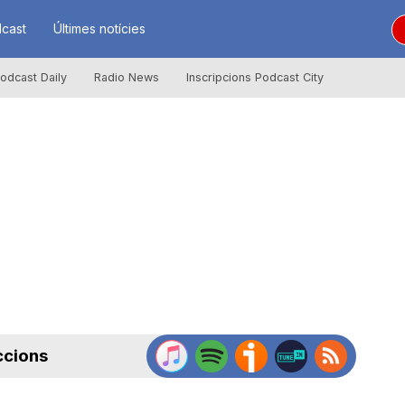
cast
Últimes notícies
odcast Daily
Radio News
Inscripcions Podcast City
ccions