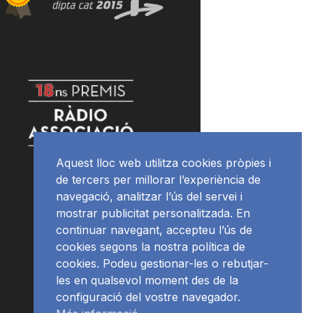
Aquest lloc web utilitza cookies pròpies i
de tercers per millorar l’experiència de
navegació, analitzar l’ús del servei i
mostrar publicitat personalitzada. En
continuar navegant, accepteu l’ús de
cookies segons la nostra política de
cookies. Podeu gestionar-les o rebutjar-
les en qualsevol moment des de la
configuració del vostre navegador.