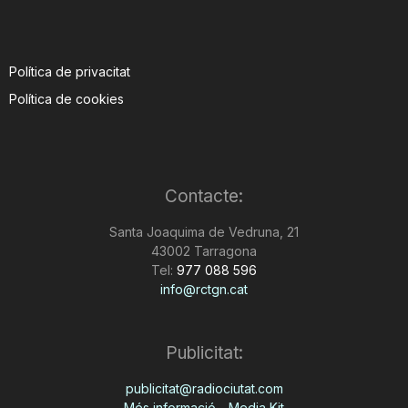
Política de privacitat
Política de cookies
Contacte:
Santa Joaquima de Vedruna, 21
43002 Tarragona
Tel:
977 088 596
info@rctgn.cat
Publicitat:
publicitat@radiociutat.com
Més informació - Media Kit