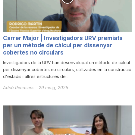
Carrer Major | Investigadors URV premiats
per un mètode de càlcul per dissenyar
cobertes no circulars
Investigadors de la URV han desenvolupat un mètode de càlcul
per dissenyar cobertes no circulars, utilitzades en la construcció
d'estadis i altres estructures de...
Adrià Recasens
-
29 maig, 2025