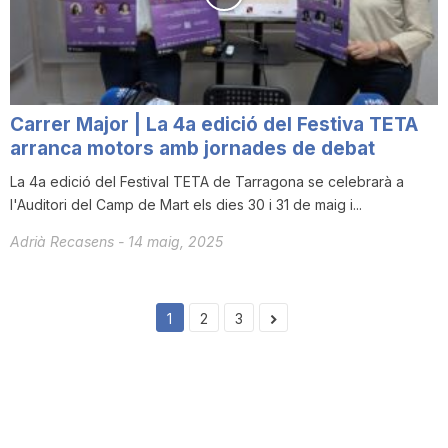
Carrer Major | La 4a edició del Festiva TETA
arranca motors amb jornades de debat
La 4a edició del Festival TETA de Tarragona se celebrarà a
l'Auditori del Camp de Mart els dies 30 i 31 de maig i...
Adrià Recasens
-
14 maig, 2025
1
2
3