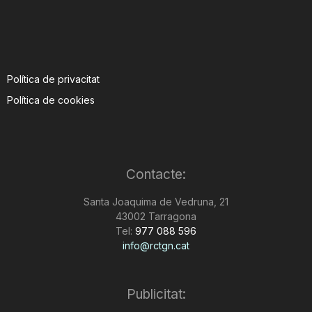
Política de privacitat
Política de cookies
Contacte:
Santa Joaquima de Vedruna, 21
43002 Tarragona
Tel:
977 088 596
info@rctgn.cat
Publicitat: