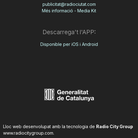
publicitat@radiociutat.com
Més informació - Media Kit
Descarrega't l'APP:
Disponible per iOS i Android
Lloc web desenvolupat amb la tecnologia de
Radio City Group
www.radiocitygroup.com
.