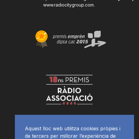
www.radiocitygroup.com
.
Aquest lloc web utilitza cookies pròpies i
de tercers per millorar l’experiència de