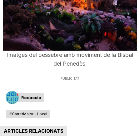
Imatges del pessebre amb moviment de la Bisbal
del Penedès.
PUBLICITAT
Redacció
#CarrerMajor - Local
ARTICLES RELACIONATS