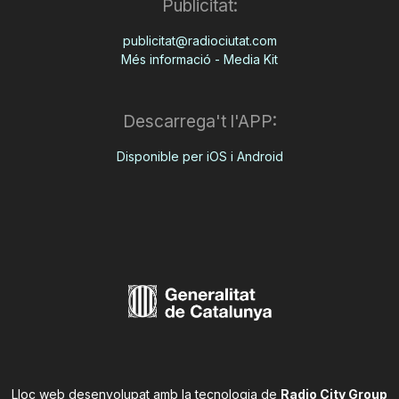
Publicitat:
publicitat@radiociutat.com
Més informació - Media Kit
Descarrega't l'APP:
Disponible per iOS i Android
Lloc web desenvolupat amb la tecnologia de
Radio City Group