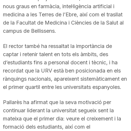
nous graus en farmàcia, intel·ligència artificial i
n
medicina a les Terres de l’Ebre, així com el trasllat
de la Facultat de Medicina i Ciències de la Salut al
a
campus de Bellissens.
El rector també ha ressaltat la importància de
captar i retenir talent en tots els àmbits, des
d’estudiants fins a personal docent i tècnic, i ha
recordat que la URV està ben posicionada en els
rànquings nacionals, apareixent sistemàticament en
el primer quartil entre les universitats espanyoles.
Pallarès ha afirmat que la seva motivació per
continuar liderant la universitat segueix sent la
mateixa que el primer dia: veure el creixement i la
formació dels estudiants, així com el