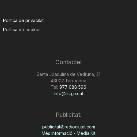
Política de privacitat
Política de cookies
Contacte:
Santa Joaquima de Vedruna, 21
43002 Tarragona
Tel:
977 088 596
info@rctgn.cat
Publicitat:
publicitat@radiociutat.com
Més informació - Media Kit