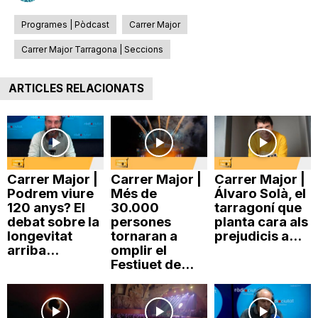
Programes | Pòdcast
Carrer Major
Carrer Major Tarragona | Seccions
ARTICLES RELACIONATS
Carrer Major |
Carrer Major |
Carrer Major |
Podrem viure
Més de
Álvaro Solà, el
120 anys? El
30.000
tarragoní que
debat sobre la
persones
planta cara als
longevitat
tornaran a
prejudicis a...
arriba...
omplir el
Festiuet de...