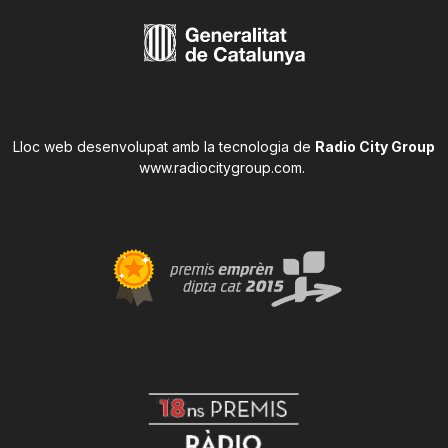
Lloc web desenvolupat amb la tecnologia de
Radio City Group
www.radiocitygroup.com
.