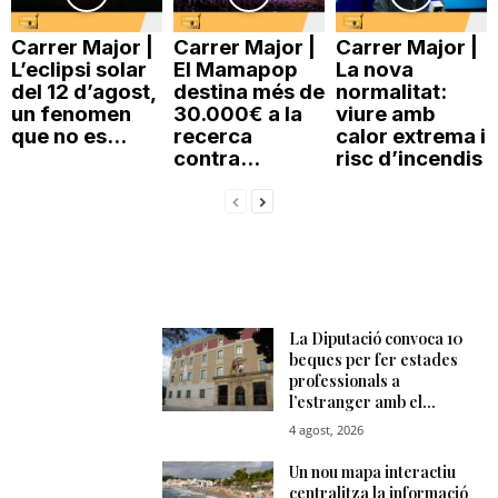
Carrer Major |
Carrer Major |
Carrer Major |
L’eclipsi solar
El Mamapop
La nova
del 12 d’agost,
destina més de
normalitat:
un fenomen
30.000€ a la
viure amb
que no es...
recerca
calor extrema i
contra...
risc d’incendis