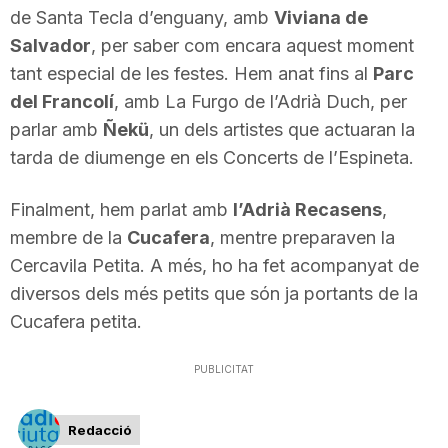
de Santa Tecla d’enguany, amb
Viviana de
n
Salvador
, per saber com encara aquest moment
tant especial de les festes. Hem anat fins al
Parc
a
del Francolí
, amb La Furgo de l’Adrià Duch, per
parlar amb
Ñekü
, un dels artistes que actuaran la
tarda de diumenge en els Concerts de l’Espineta.
Finalment, hem parlat amb
l’Adrià Recasens
,
membre de la
Cucafera
, mentre preparaven la
Cercavila Petita. A més, ho ha fet acompanyat de
diversos dels més petits que són ja portants de la
Cucafera petita.
PUBLICITAT
Redacció