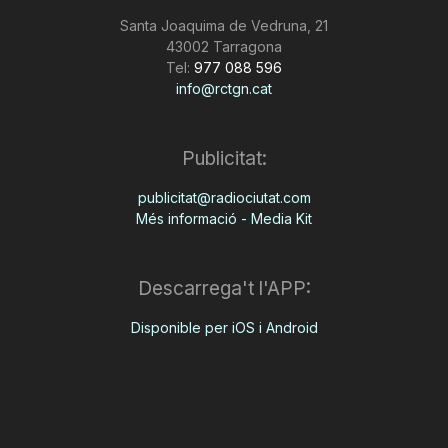
Santa Joaquima de Vedruna, 21
43002 Tarragona
Tel:
977 088 596
info@rctgn.cat
Publicitat:
publicitat@radiociutat.com
Més informació - Media Kit
Descarrega't l'APP:
Disponible per iOS i Android