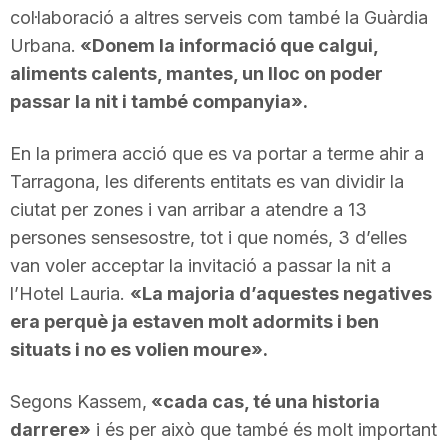
col·laboració a altres serveis com també la Guàrdia
n
Urbana.
«Donem la informació que calgui,
aliments calents, mantes, un lloc on poder
a
passar la nit i també companyia».
En la primera acció que es va portar a terme ahir a
Tarragona, les diferents entitats es van dividir la
ciutat per zones i van arribar a atendre a 13
persones sensesostre, tot i que només, 3 d’elles
van voler acceptar la invitació a passar la nit a
l’Hotel Lauria.
«La majoria d’aquestes negatives
era perquè ja estaven molt adormits i ben
situats i no es volien moure».
Segons Kassem,
«cada cas, té una historia
darrere»
i és per això que també és molt important