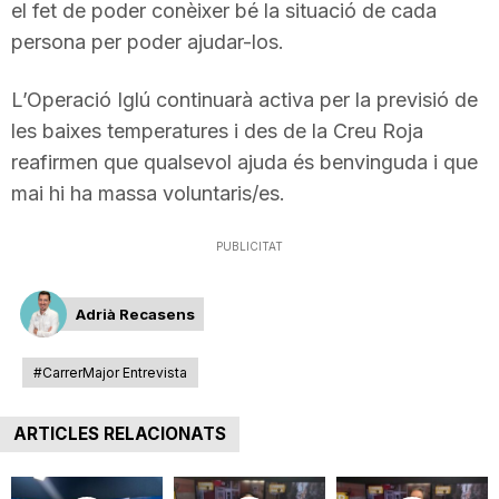
el fet de poder conèixer bé la situació de cada
persona per poder ajudar-los.
L’Operació Iglú continuarà activa per la previsió de
les baixes temperatures i des de la Creu Roja
reafirmen que qualsevol ajuda és benvinguda i que
mai hi ha massa voluntaris/es.
PUBLICITAT
Adrià Recasens
#CarrerMajor Entrevista
ARTICLES RELACIONATS