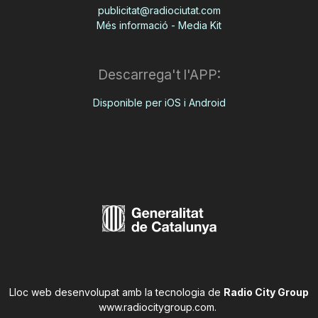
publicitat@radiociutat.com
Més informació - Media Kit
Descarrega't l'APP:
Disponible per iOS i Android
Lloc web desenvolupat amb la tecnologia de
Radio City Group
www.radiocitygroup.com
.