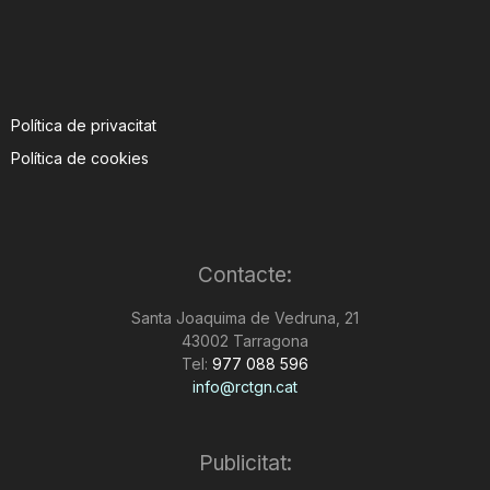
Política de privacitat
Política de cookies
Contacte:
Santa Joaquima de Vedruna, 21
43002 Tarragona
Tel:
977 088 596
info@rctgn.cat
Publicitat: