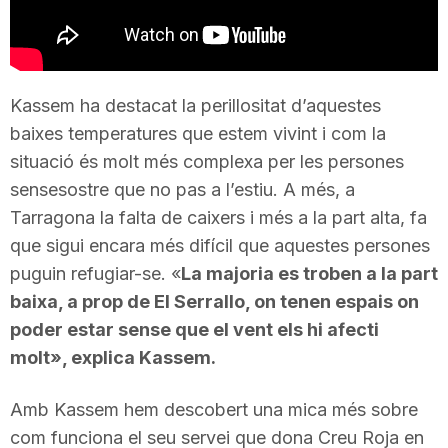
T
a
Kassem ha destacat la perillositat d’aquestes
baixes temperatures que estem vivint i com la
r
situació és molt més complexa per les persones
sensesostre que no pas a l’estiu. A més, a
r
Tarragona la falta de caixers i més a la part alta, fa
que sigui encara més difícil que aquestes persones
puguin refugiar-se. «
La majoria es troben a la part
a
baixa, a prop de El Serrallo, on tenen espais on
poder estar sense que el vent els hi afecti
g
molt», explica Kassem.
o
Amb Kassem hem descobert una mica més sobre
com funciona el seu servei que dona Creu Roja en