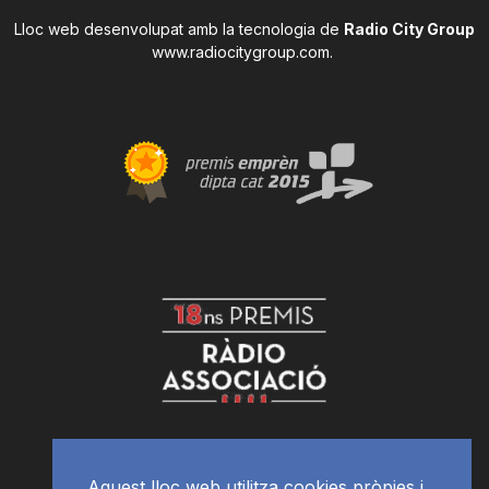
Lloc web desenvolupat amb la tecnologia de
Radio City Group
www.radiocitygroup.com
.
Aquest lloc web utilitza cookies pròpies i