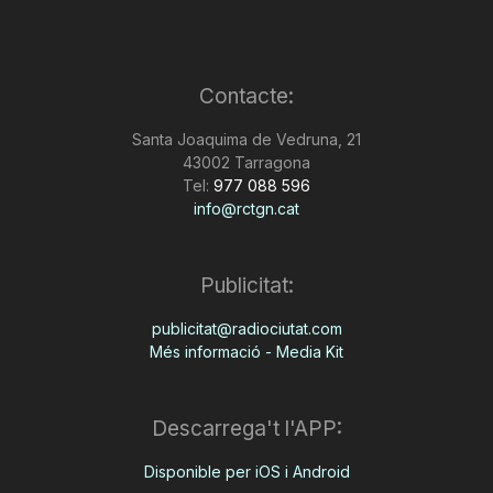
Contacte:
Santa Joaquima de Vedruna, 21
43002 Tarragona
Tel:
977 088 596
info@rctgn.cat
Publicitat:
publicitat@radiociutat.com
Més informació - Media Kit
Descarrega't l'APP:
Disponible per iOS i Android