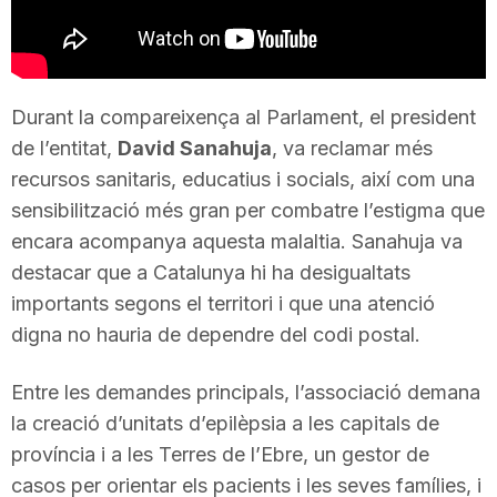
T
a
Durant la compareixença al Parlament, el president
de l’entitat,
David Sanahuja
, va reclamar més
r
recursos sanitaris, educatius i socials, així com una
sensibilització més gran per combatre l’estigma que
r
encara acompanya aquesta malaltia. Sanahuja va
destacar que a Catalunya hi ha desigualtats
importants segons el territori i que una atenció
a
digna no hauria de dependre del codi postal.
g
Entre les demandes principals, l’associació demana
la creació d’unitats d’epilèpsia a les capitals de
o
província i a les Terres de l’Ebre, un gestor de
casos per orientar els pacients i les seves famílies, i