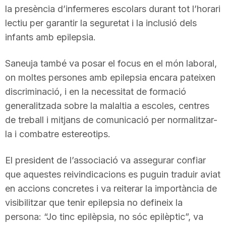
la presència d’infermeres escolars durant tot l’horari
n
lectiu per garantir la seguretat i la inclusió dels
infants amb epilepsia.
a
Saneuja també va posar el focus en el món laboral,
on moltes persones amb epilepsia encara pateixen
discriminació, i en la necessitat de formació
generalitzada sobre la malaltia a escoles, centres
de treball i mitjans de comunicació per normalitzar-
la i combatre estereotips.
El president de l’associació va assegurar confiar
que aquestes reivindicacions es puguin traduir aviat
en accions concretes i va reiterar la importància de
visibilitzar que tenir epilepsia no defineix la
persona: “Jo tinc epilèpsia, no sóc epilèptic”, va