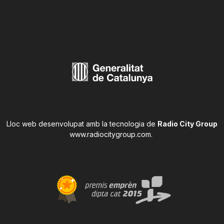
Lloc web desenvolupat amb la tecnologia de
Radio City Group
www.radiocitygroup.com
.