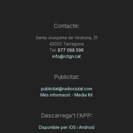
Contacte:
Santa Joaquima de Vedruna, 21
43002 Tarragona
Tel:
977 088 596
info@rctgn.cat
Publicitat:
publicitat@radiociutat.com
Més informació - Media Kit
Descarrega't l'APP:
Disponible per iOS i Android