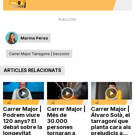
T
PUBLICITAT
a
Marina Pérez
r
Carrer Major Tarragona | Seccions
r
ARTICLES RELACIONATS
a
g
Carrer Major |
Carrer Major |
Carrer Major |
Podrem viure
Més de
Álvaro Solà, el
120 anys? El
30.000
tarragoní que
o
debat sobre la
persones
planta cara als
longevitat
tornaran a
prejudicis a...