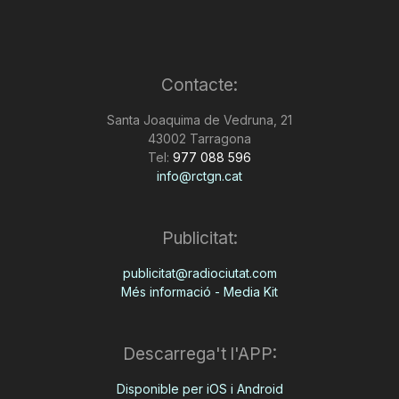
Contacte:
Santa Joaquima de Vedruna, 21
43002 Tarragona
Tel:
977 088 596
info@rctgn.cat
Publicitat:
publicitat@radiociutat.com
Més informació - Media Kit
Descarrega't l'APP:
Disponible per iOS i Android