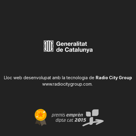
Lloc web desenvolupat amb la tecnologia de
Radio City Group
www.radiocitygroup.com
.