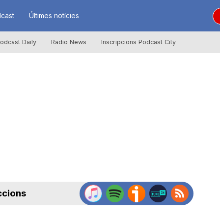
cast
Últimes notícies
odcast Daily
Radio News
Inscripcions Podcast City
ccions