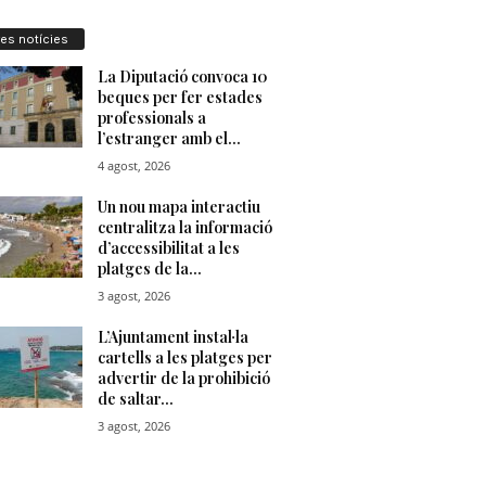
res notícies