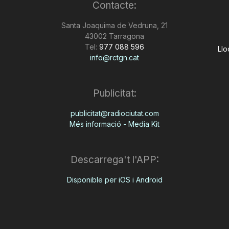
Contacte:
Santa Joaquima de Vedruna, 21
43002 Tarragona
Tel:
977 088 596
Llo
info@rctgn.cat
Publicitat:
publicitat@radiociutat.com
Més informació - Media Kit
Descarrega't l'APP:
Disponible per iOS i Android