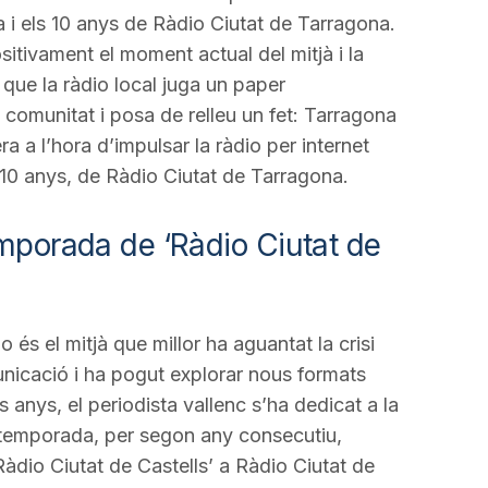
a i els 10 anys de Ràdio Ciutat de Tarragona.
tivament el moment actual del mitjà i la
 que la ràdio local juga un paper
 comunitat i posa de relleu un fet: Tarragona
era a l’hora d’impulsar la ràdio per internet
10 anys, de Ràdio Ciutat de Tarragona.
emporada de ‘Ràdio Ciutat de
és el mitjà que millor ha aguantat la crisi
unicació i ha pogut explorar nous formats
s anys, el periodista vallenc s’ha dedicat a la
a temporada, per segon any consecutiu,
Ràdio Ciutat de Castells’ a Ràdio Ciutat de