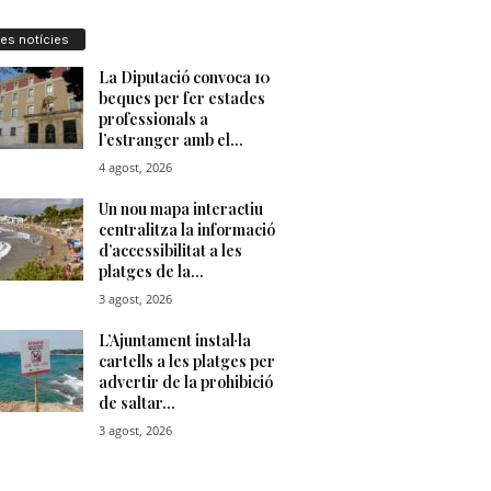
res notícies