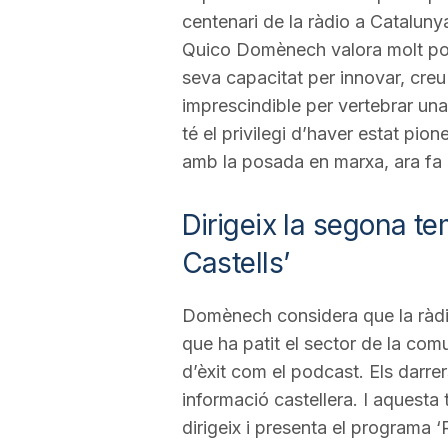
centenari de la ràdio a Cataluny
a
Quico Domènech valora molt posi
seva capacitat per innovar, creu
imprescindible per vertebrar una
té el privilegi d’haver estat pion
amb la posada en marxa, ara fa 
Dirigeix la segona t
Castells’
Domènech considera que la ràdio 
que ha patit el sector de la com
d’èxit com el podcast. Els darrer
informació castellera. I aquest
dirigeix i presenta el programa ‘