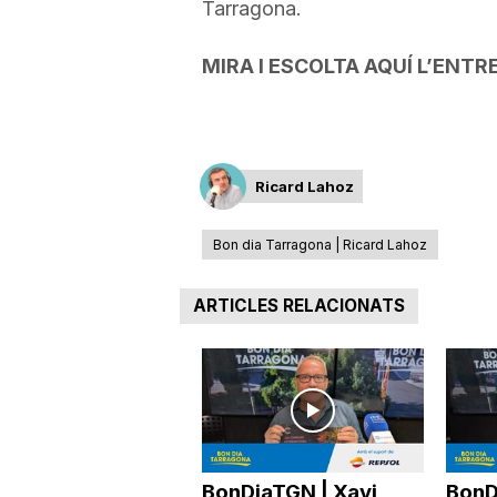
Tarragona.
MIRA I ESCOLTA AQUÍ L’ENTR
Ricard Lahoz
Bon dia Tarragona | Ricard Lahoz
ARTICLES RELACIONATS
BonDiaTGN | Xavi
BonD