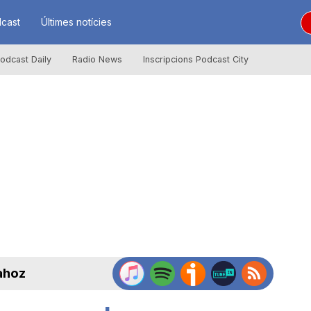
cast
Últimes notícies
odcast Daily
Radio News
Inscripcions Podcast City
ahoz