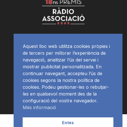
Aquest lloc web utilitza cookies pròpies i
de tercers per millorar l’experiència de
navegació, analitzar l’ús del servei i
mostrar publicitat personalitzada. En
continuar navegant, accepteu l’ús de
cookies segons la nostra política de
cookies. Podeu gestionar-les o rebutjar-
les en qualsevol moment des de la
configuració del vostre navegador.
Més informació
Contacte | Publicitat
APP
Programació
RàdioNews
Entès