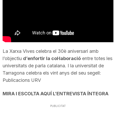
T
a
r
La Xarxa Vives celebra el 30è aniversari amb
r
l’objectiu
d’enfortir la col·laboració
entre totes les
universitats de parla catalana. I la universitat de
a
Tarragona celebra els vint anys del seu segell:
Publicacions URV
g
MIRA I ESCOLTA AQUÍ L’ENTREVISTA ÍNTEGRA
o
PUBLICITAT