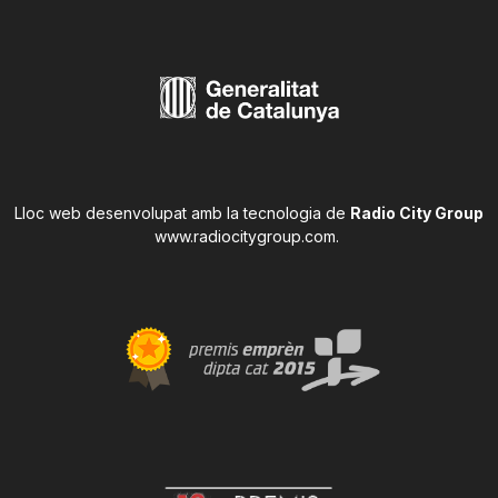
Lloc web desenvolupat amb la tecnologia de
Radio City Group
www.radiocitygroup.com
.