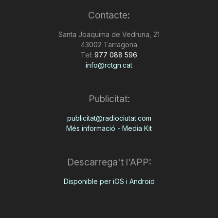
Contacte:
Santa Joaquima de Vedruna, 21
43002 Tarragona
Tel:
977 088 596
info@rctgn.cat
Publicitat:
publicitat@radiociutat.com
Més informació - Media Kit
Descarrega't l'APP:
Disponible per iOS i Android