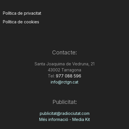
Política de privacitat
Política de cookies
Contacte:
Santa Joaquima de Vedruna, 21
43002 Tarragona
Tel:
977 088 596
info@rctgn.cat
Publicitat:
publicitat@radiociutat.com
Més informació - Media Kit