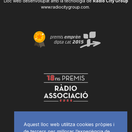
Lloc web desenvolupat amb la tecnologia de
Radio City Group
www.radiocitygroup.com
.
Aquest lloc web utilitza cookies pròpies i
de tercers per millorar l’experiència de