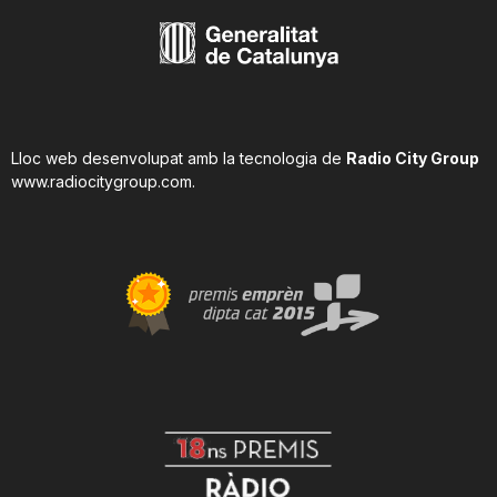
Lloc web desenvolupat amb la tecnologia de
Radio City Group
www.radiocitygroup.com
.