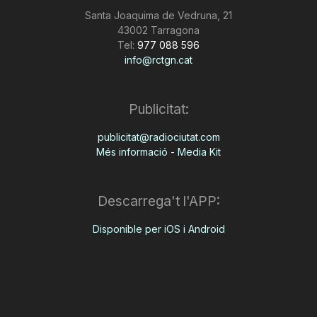
Santa Joaquima de Vedruna, 21
43002 Tarragona
Tel:
977 088 596
info@rctgn.cat
Publicitat:
publicitat@radiociutat.com
Més informació - Media Kit
Descarrega't l'APP:
Disponible per iOS i Android