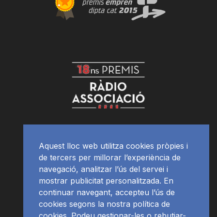
Aquest lloc web utilitza cookies pròpies i
de tercers per millorar l’experiència de
navegació, analitzar l’ús del servei i
mostrar publicitat personalitzada. En
continuar navegant, accepteu l’ús de
cookies segons la nostra política de
cookies. Podeu gestionar-les o rebutjar-