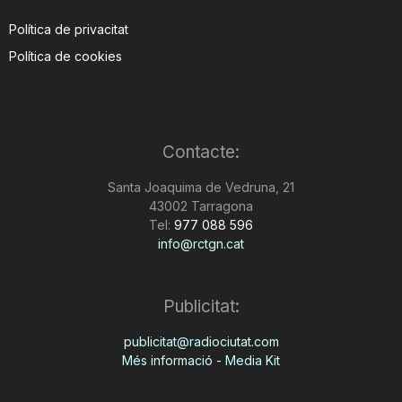
Política de privacitat
Política de cookies
Contacte:
Santa Joaquima de Vedruna, 21
43002 Tarragona
Tel:
977 088 596
info@rctgn.cat
Publicitat:
publicitat@radiociutat.com
Més informació - Media Kit