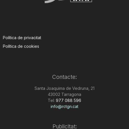
Política de privacitat
Política de cookies
Contacte:
Santa Joaquima de Vedruna, 21
43002 Tarragona
Tel:
977 088 596
info@rctgn.cat
Publicitat: