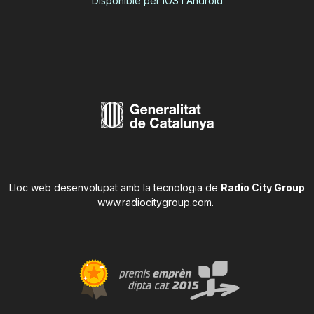
Disponible per iOS i Android
Lloc web desenvolupat amb la tecnologia de
Radio City Group
www.radiocitygroup.com
.