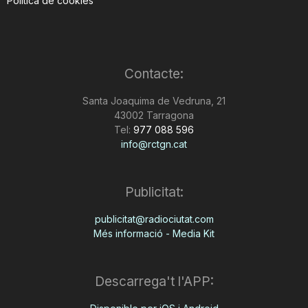
Política de cookies
Contacte:
Santa Joaquima de Vedruna, 21
43002 Tarragona
Tel:
977 088 596
info@rctgn.cat
Publicitat:
publicitat@radiociutat.com
Més informació - Media Kit
Descarrega't l'APP: