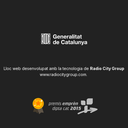
Lloc web desenvolupat amb la tecnologia de
Radio City Group
www.radiocitygroup.com
.