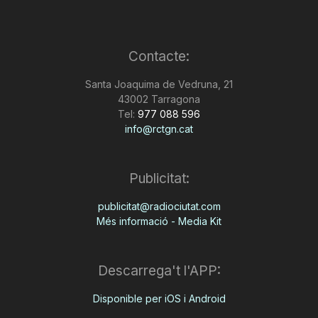
Contacte:
Santa Joaquima de Vedruna, 21
43002 Tarragona
Tel:
977 088 596
info@rctgn.cat
Publicitat:
publicitat@radiociutat.com
Més informació - Media Kit
Descarrega't l'APP:
Disponible per iOS i Android