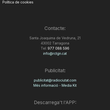
Política de cookies
Contacte:
Santa Joaquima de Vedruna, 21
43002 Tarragona
Tel:
977 088 596
info@rctgn.cat
Publicitat:
publicitat@radiociutat.com
Més informació - Media Kit
Descarrega't l'APP: