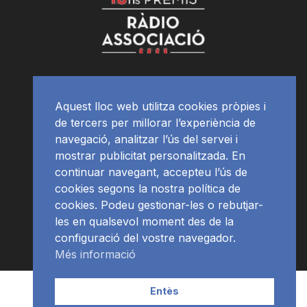
Aquest lloc web utilitza cookies pròpies i
de tercers per millorar l’experiència de
navegació, analitzar l’ús del servei i
mostrar publicitat personalitzada. En
continuar navegant, accepteu l’ús de
cookies segons la nostra política de
cookies. Podeu gestionar-les o rebutjar-
les en qualsevol moment des de la
configuració del vostre navegador.
Més informació
Contacte | Publicitat
APP
Programació
RàdioNews
Entès
Subscriu-te al newsletter