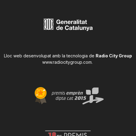
Lloc web desenvolupat amb la tecnologia de
Radio City Group
www.radiocitygroup.com
.