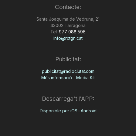
Contacte:
Santa Joaquima de Vedruna, 21
43002 Tarragona
Tel:
977 088 596
info@rctgn.cat
Publicitat:
publicitat@radiociutat.com
Més informació - Media Kit
Descarrega't l'APP:
Disponible per iOS i Android