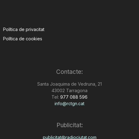
Política de privacitat
Política de cookies
Contacte:
Santa Joaquima de Vedruna, 21
43002 Tarragona
Tel:
977 088 596
info@rctgn.cat
Publicitat:
publicitat@radiociutat.com