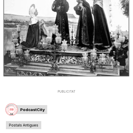
PUBLICITAT
PodcastCity
Postals Antigues