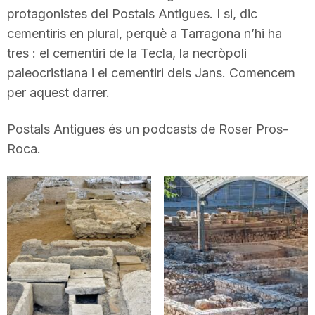
protagonistes del Postals Antigues. I si, dic
n
cementiris en plural, perquè a Tarragona n’hi ha
tres : el cementiri de la Tecla, la necròpoli
a
paleocristiana i el cementiri dels Jans. Comencem
per aquest darrer.
Postals Antigues és un podcasts de Roser Pros-
Roca.