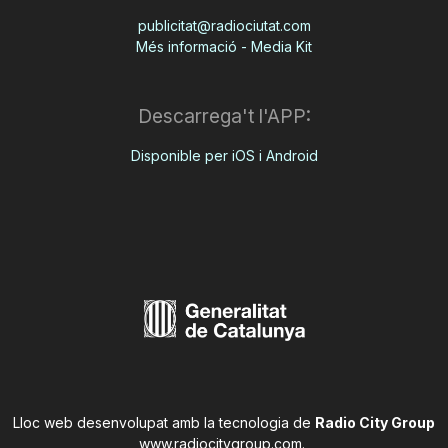
publicitat@radiociutat.com
Més informació - Media Kit
Descarrega't l'APP:
Disponible per iOS i Android
Lloc web desenvolupat amb la tecnologia de
Radio City Group
www.radiocitygroup.com
.