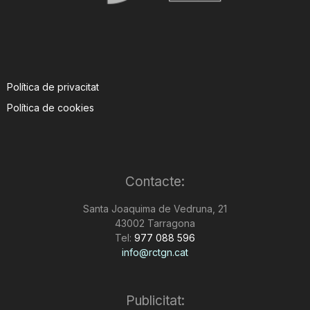
Política de privacitat
Política de cookies
Contacte:
Santa Joaquima de Vedruna, 21
43002 Tarragona
Tel:
977 088 596
info@rctgn.cat
Publicitat: