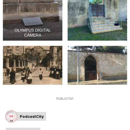
OLYMPUS DIGITAL
CAMERA
PUBLICITAT
PodcastCity