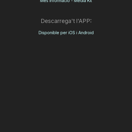
Més informació - Media Kit
Descarrega't l'APP:
Disponible per iOS i Android