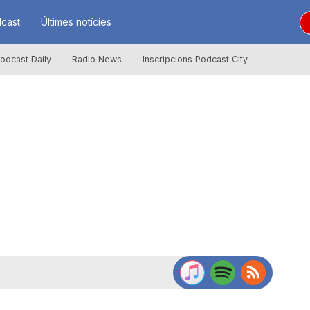
cast
Últimes notícies
odcast Daily
Radio News
Inscripcions Podcast City