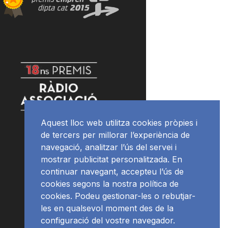
Aquest lloc web utilitza cookies pròpies i
de tercers per millorar l’experiència de
navegació, analitzar l’ús del servei i
mostrar publicitat personalitzada. En
continuar navegant, accepteu l’ús de
cookies segons la nostra política de
cookies. Podeu gestionar-les o rebutjar-
les en qualsevol moment des de la
configuració del vostre navegador.