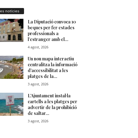
res notícies