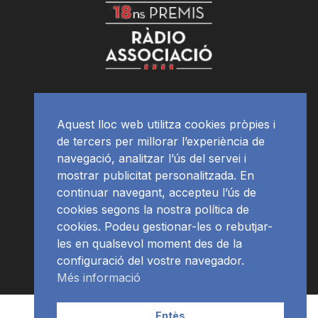
Aquest lloc web utilitza cookies pròpies i
de tercers per millorar l’experiència de
navegació, analitzar l’ús del servei i
mostrar publicitat personalitzada. En
continuar navegant, accepteu l’ús de
cookies segons la nostra política de
cookies. Podeu gestionar-les o rebutjar-
les en qualsevol moment des de la
configuració del vostre navegador.
Més informació
Contacte | Publicitat
APP
Programació
RàdioNews
Entès