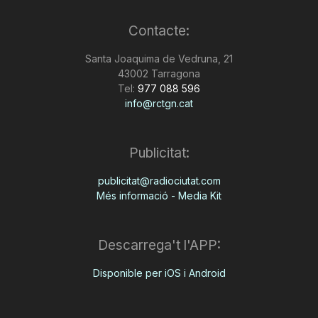
Contacte:
Santa Joaquima de Vedruna, 21
43002 Tarragona
Tel:
977 088 596
info@rctgn.cat
Publicitat:
publicitat@radiociutat.com
Més informació - Media Kit
Descarrega't l'APP:
Disponible per iOS i Android