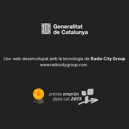
Lloc web desenvolupat amb la tecnologia de
Radio City Group
www.radiocitygroup.com
.