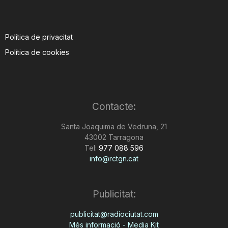
Política de privacitat
Política de cookies
Contacte:
Santa Joaquima de Vedruna, 21
43002 Tarragona
Tel:
977 088 596
info@rctgn.cat
Publicitat:
publicitat@radiociutat.com
Més informació - Media Kit