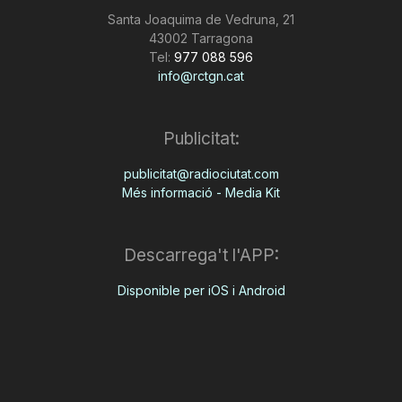
Santa Joaquima de Vedruna, 21
43002 Tarragona
Tel:
977 088 596
info@rctgn.cat
Publicitat:
publicitat@radiociutat.com
Més informació - Media Kit
Descarrega't l'APP:
Disponible per iOS i Android