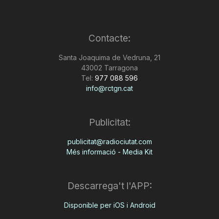
Contacte:
Santa Joaquima de Vedruna, 21
43002 Tarragona
Tel:
977 088 596
info@rctgn.cat
Publicitat:
publicitat@radiociutat.com
Més informació - Media Kit
Descarrega't l'APP:
Disponible per iOS i Android