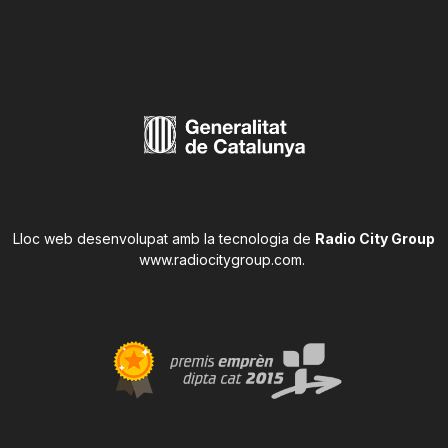
Lloc web desenvolupat amb la tecnologia de
Radio City Group
www.radiocitygroup.com
.