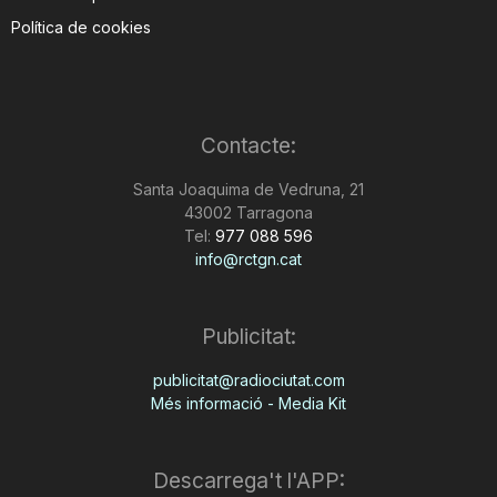
Política de cookies
Contacte:
Santa Joaquima de Vedruna, 21
43002 Tarragona
Tel:
977 088 596
info@rctgn.cat
Publicitat:
publicitat@radiociutat.com
Més informació - Media Kit
Descarrega't l'APP: