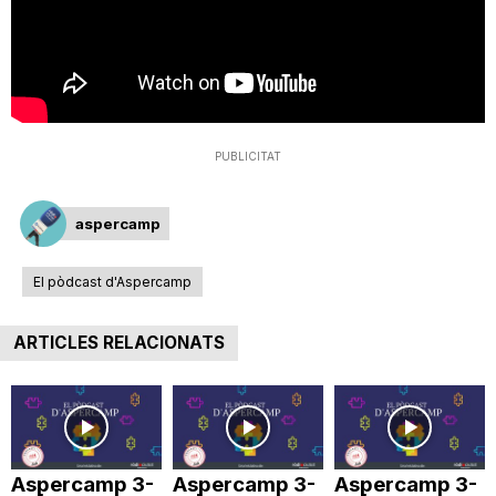
T
a
PUBLICITAT
r
aspercamp
r
El pòdcast d'Aspercamp
a
ARTICLES RELACIONATS
g
o
Aspercamp 3-
Aspercamp 3-
Aspercamp 3-