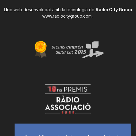
Lloc web desenvolupat amb la tecnologia de
Radio City Group
www.radiocitygroup.com
.