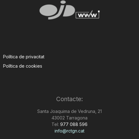
Política de privacitat
Política de cookies
Contacte:
Santa Joaquima de Vedruna, 21
43002 Tarragona
Tel:
977 088 596
info@rctgn.cat