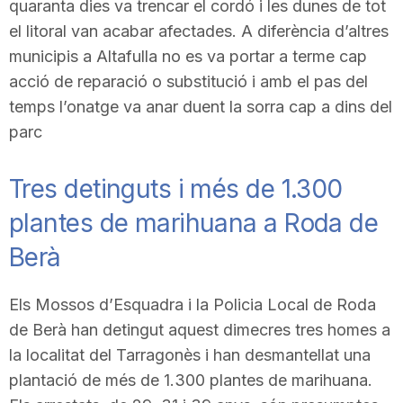
quaranta dies va trencar el cordó i les dunes de tot
el litoral van acabar afectades. A diferència d’altres
municipis a Altafulla no es va portar a terme cap
acció de reparació o substitució i amb el pas del
temps l’onatge va anar duent la sorra cap a dins del
parc
Tres detinguts i més de 1.300
plantes de marihuana a Roda de
Berà
Els Mossos d’Esquadra i la Policia Local de Roda
de Berà han detingut aquest dimecres tres homes a
la localitat del Tarragonès i han desmantellat una
plantació de més de 1.300 plantes de marihuana.