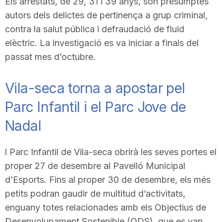
Els arrestats, de 29, 31 i 39 anys, són presumptes
autors dels delictes de pertinença a grup criminal,
contra la salut pública i defraudació de fluid
elèctric. La investigació es va iniciar a finals del
passat mes d’octubre.
Vila-seca torna a apostar pel
Parc Infantil i el Parc Jove de
Nadal
l Parc Infantil de Vila-seca obrirà les seves portes el
proper 27 de desembre al Pavelló Municipal
d’Esports. Fins al proper 30 de desembre, els més
petits podran gaudir de multitud d’activitats,
enguany totes relacionades amb els Objectius de
Desenvolupament Sostenible (ODS), que es van