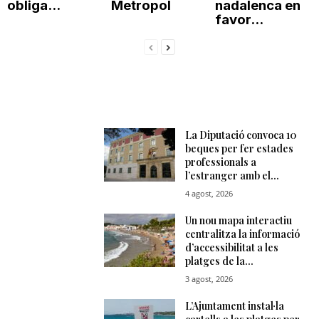
obliga...
Metropol
nadalenca en
favor...