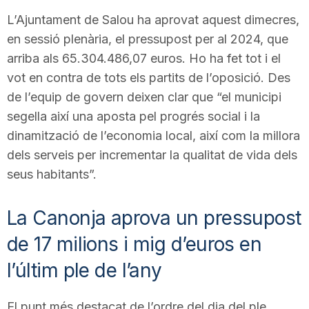
n
L’Ajuntament de Salou ha aprovat aquest dimecres,
en sessió plenària, el pressupost per al 2024, que
arriba als 65.304.486,07 euros. Ho ha fet tot i el
a
vot en contra de tots els partits de l’oposició. Des
de l’equip de govern deixen clar que “el municipi
segella així una aposta pel progrés social i la
dinamització de l’economia local, així com la millora
dels serveis per incrementar la qualitat de vida dels
seus habitants”.
La Canonja aprova un pressupost
de 17 milions i mig d’euros en
l’últim ple de l’any
El punt més destacat de l’ordre del dia del ple