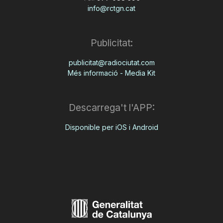
info@rctgn.cat
Publicitat:
publicitat@radiociutat.com
Més informació - Media Kit
Descarrega't l'APP:
Disponible per iOS i Android