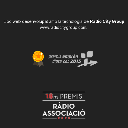
Lloc web desenvolupat amb la tecnologia de
Radio City Group
www.radiocitygroup.com
.