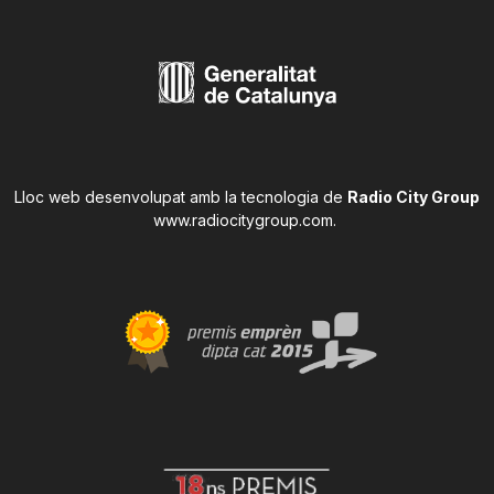
Lloc web desenvolupat amb la tecnologia de
Radio City Group
www.radiocitygroup.com
.