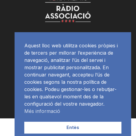
Aquest lloc web utilitza cookies pròpies i
de tercers per millorar l’experiència de
navegació, analitzar l’ús del servei i
mostrar publicitat personalitzada. En
continuar navegant, accepteu l’ús de
cookies segons la nostra política de
cookies. Podeu gestionar-les o rebutjar-
les en qualsevol moment des de la
configuració del vostre navegador.
Més informació
Contacte | Publicitat
APP
Programació
RàdioNews
Entès
Subscriu-te al newsletter