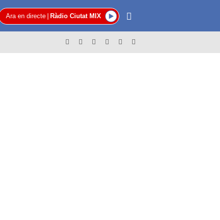
Ara en directe
|
Ràdio Ciutat MIX