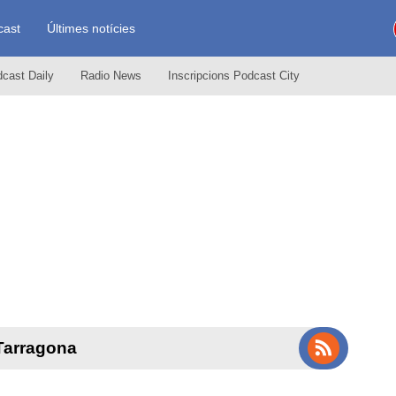
cast
Últimes notícies
cast Daily
Radio News
Inscripcions Podcast City
 Tarragona